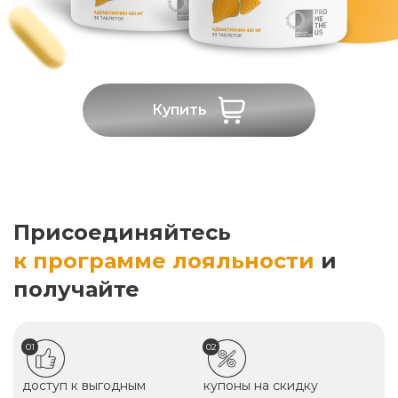
Купить
Присоединяйтесь
к программе лояльности
и
получайте
01
02
доступ к выгодным
купоны на скидку