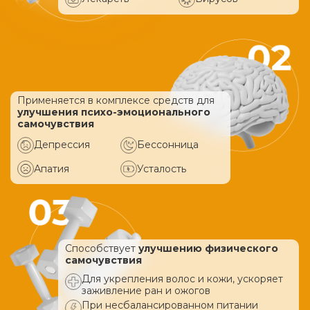
Применяется в комплексе средств
для
улучшения психо-эмоционального
самочувствия
Депрессия
Бессонница
Апатия
Усталость
Способствует
улучшению физического
самочувствия
Для укрепления волос и кожи, ускоряет
заживление ран и ожогов
При несбалансированном питании