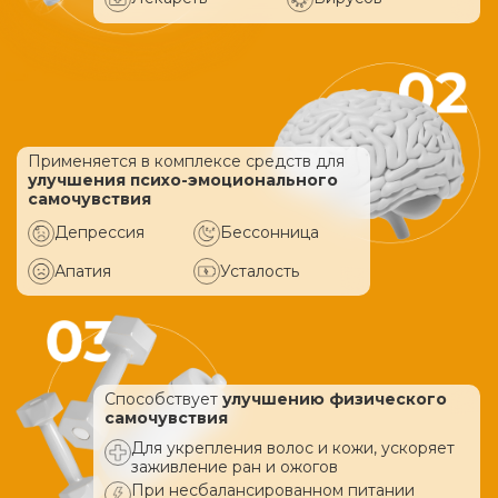
Применяется в комплексе средств
для
улучшения психо-эмоционального
самочувствия
Депрессия
Бессонница
Апатия
Усталость
Способствует
улучшению физического
самочувствия
Для укрепления волос и кожи, ускоряет
заживление ран и ожогов
При несбалансированном питании