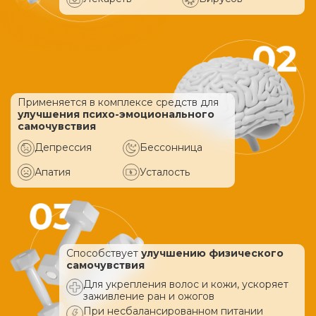
Применяется в комплексе средств
для
улучшения психо-эмоционального
самочувствия
Депрессия
Бессонница
Апатия
Усталость
Способствует
улучшению физического
самочувствия
Для укрепления волос и кожи, ускоряет
заживление ран и ожогов
При несбалансированном питании