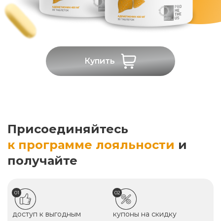
Купить
Присоединяйтесь
к программе лояльности
и
получайте
01
02
доступ к выгодным
купоны на скидку