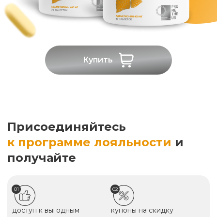
Купить
Присоединяйтесь
к программе лояльности
и
получайте
01
02
доступ к выгодным
купоны на скидку