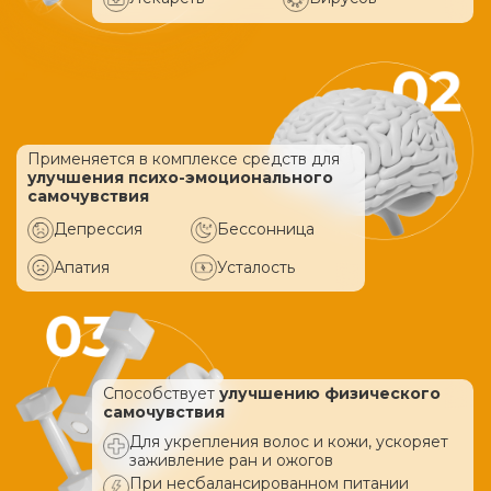
Применяется в комплексе средств
для
улучшения психо-эмоционального
самочувствия
Депрессия
Бессонница
Апатия
Усталость
Способствует
улучшению физического
самочувствия
Для укрепления волос и кожи, ускоряет
заживление ран и ожогов
При несбалансированном питании