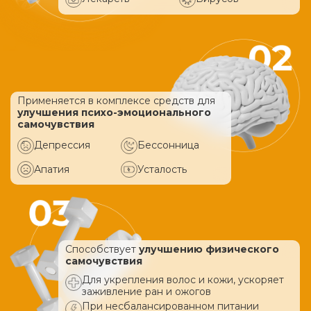
Применяется в комплексе средств
для
улучшения психо-эмоционального
самочувствия
Депрессия
Бессонница
Апатия
Усталость
Способствует
улучшению физического
самочувствия
Для укрепления волос и кожи, ускоряет
заживление ран и ожогов
При несбалансированном питании