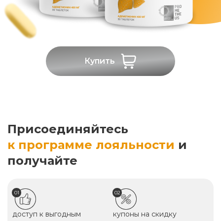
Купить
Присоединяйтесь
к программе лояльности
и
получайте
01
02
доступ к выгодным
купоны на скидку