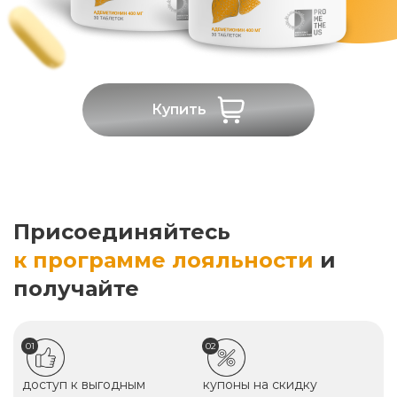
Купить
Присоединяйтесь
к программе лояльности
и
получайте
01
02
доступ к выгодным
купоны на скидку