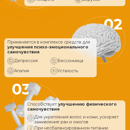
Применяется в комплексе средств
для
улучшения психо-эмоционального
самочувствия
Депрессия
Бессонница
Апатия
Усталость
Способствует
улучшению физического
самочувствия
Для укрепления волос и кожи, ускоряет
заживление ран и ожогов
При несбалансированном питании