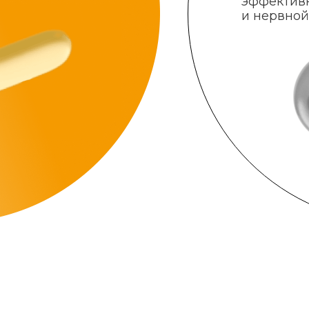
эффектив
и нервной