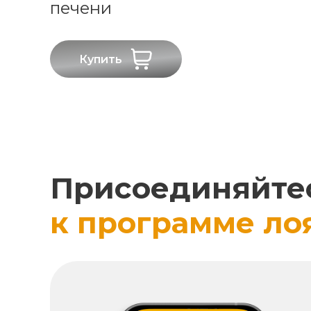
печени
Купить
Присоединяйте
к программе ло