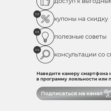
доступ к выгодн
02
купоны на скидку
03
полезные советы
04
консультации со 
Наведите камеру смартфона н
в программу лояльности или 
Подписаться на канал