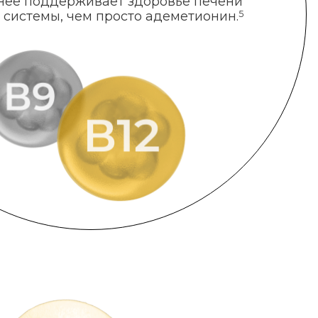
нее поддерживает здоровье печени
 системы, чем просто адеметионин.
5