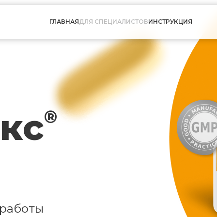
ГЛАВНАЯ
ДЛЯ СПЕЦИАЛИСТОВ
ИНСТРУКЦИЯ
кс
®
 работы