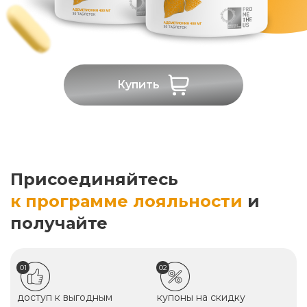
Купить
Присоединяйтесь
к программе лояльности
и
получайте
01
02
доступ к выгодным
купоны на скидку