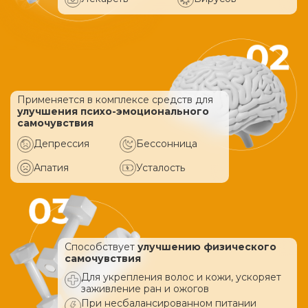
Применяется в комплексе средств
для
улучшения психо-эмоционального
самочувствия
Депрессия
Бессонница
Апатия
Усталость
Способствует
улучшению физического
самочувствия
Для укрепления волос и кожи, ускоряет
заживление ран и ожогов
При несбалансированном питании