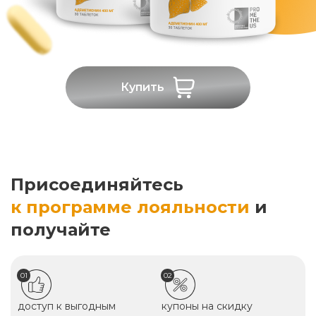
Купить
Присоединяйтесь
к программе лояльности
и
получайте
01
02
доступ к выгодным
купоны на скидку