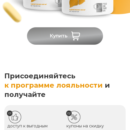
Купить
Присоединяйтесь
к программе лояльности
и
получайте
01
02
доступ к выгодным
купоны на скидку