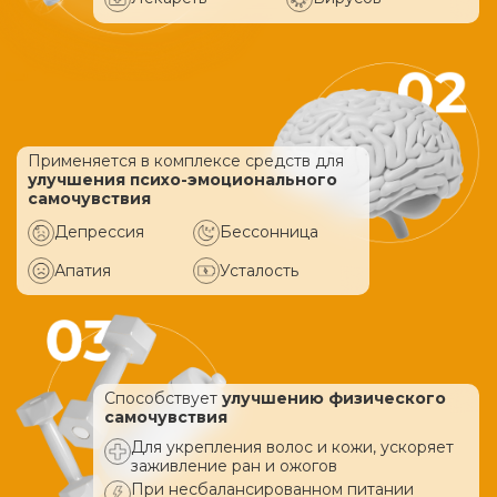
Применяется в комплексе средств
для
улучшения психо-эмоционального
самочувствия
Депрессия
Бессонница
Апатия
Усталость
Способствует
улучшению физического
самочувствия
Для укрепления волос и кожи, ускоряет
заживление ран и ожогов
При несбалансированном питании