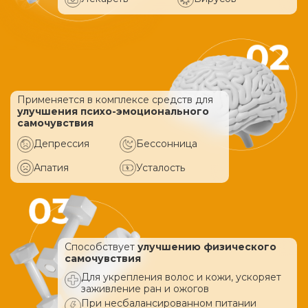
Применяется в комплексе средств
для
улучшения психо-эмоционального
самочувствия
Депрессия
Бессонница
Апатия
Усталость
Способствует
улучшению физического
самочувствия
Для укрепления волос и кожи, ускоряет
заживление ран и ожогов
При несбалансированном питании