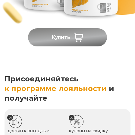
Купить
Присоединяйтесь
к программе лояльности
и
получайте
01
02
доступ к выгодным
купоны на скидку