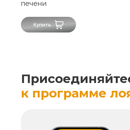
печени
Купить
Присоединяйте
к программе ло