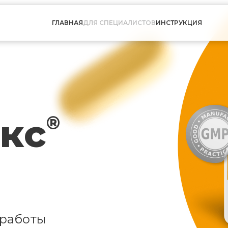
ГЛАВНАЯ
ДЛЯ СПЕЦИАЛИСТОВ
ИНСТРУКЦИЯ
кс
®
 работы