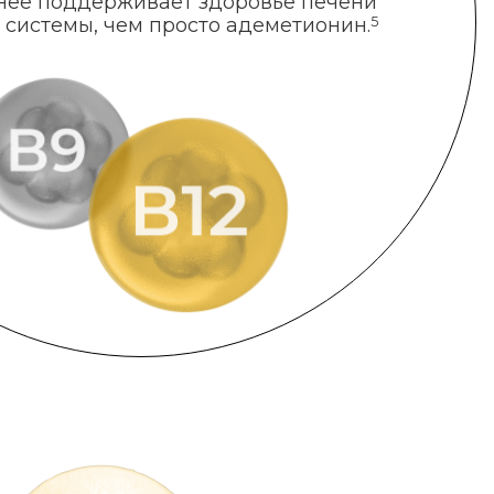
нее поддерживает здоровье печени
 системы, чем просто адеметионин.
5