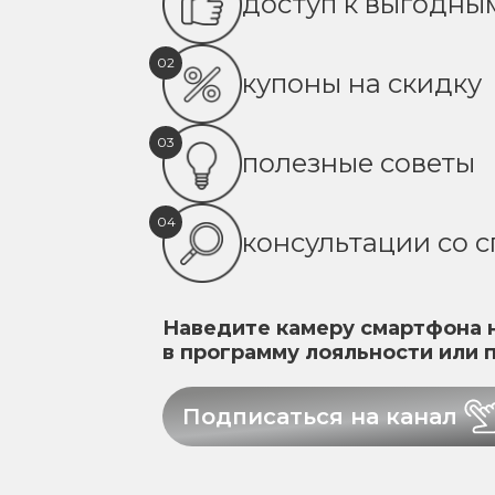
доступ к выгодн
02
купоны на скидку
03
полезные советы
04
консультации со 
Наведите камеру смартфона н
в программу лояльности или 
Подписаться на канал