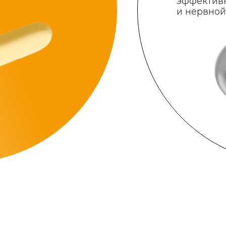
эффектив
и нервной