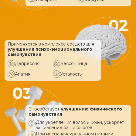
Применяется в комплексе средств
для
улучшения психо-эмоционального
самочувствия
Депрессия
Бессонница
Апатия
Усталость
Способствует
улучшению физического
самочувствия
Для укрепления волос и кожи, ускоряет
заживление ран и ожогов
При несбалансированном питании