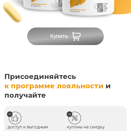
Купить
Присоединяйтесь
к программе лояльности
и
получайте
01
02
доступ к выгодным
купоны на скидку