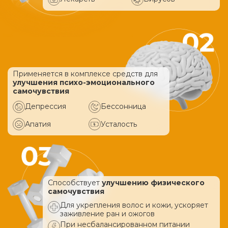
Применяется в комплексе средств
для
улучшения психо-эмоционального
самочувствия
Депрессия
Бессонница
Апатия
Усталость
Способствует
улучшению физического
самочувствия
Для укрепления волос и кожи, ускоряет
заживление ран и ожогов
При несбалансированном питании