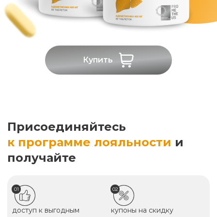
Купить
Присоединяйтесь
к программе лояльности
и
получайте
01
02
доступ к выгодным
купоны на скидку