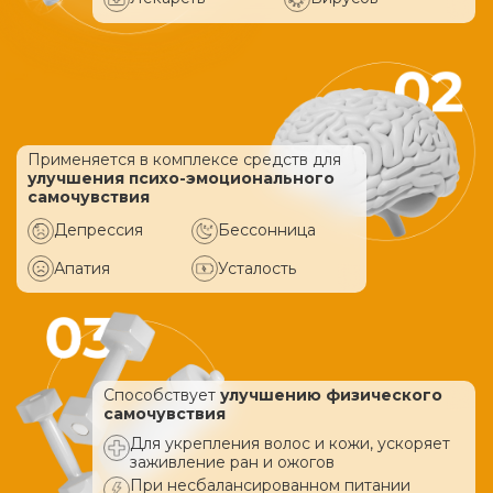
Применяется в комплексе средств
для
улучшения психо-эмоционального
самочувствия
Депрессия
Бессонница
Апатия
Усталость
Способствует
улучшению физического
самочувствия
Для укрепления волос и кожи, ускоряет
заживление ран и ожогов
При несбалансированном питании