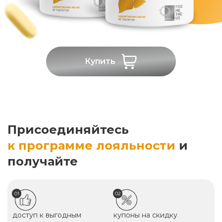
Купить
Присоединяйтесь
к программе лояльности
и
получайте
01
02
доступ к выгодным
купоны на скидку