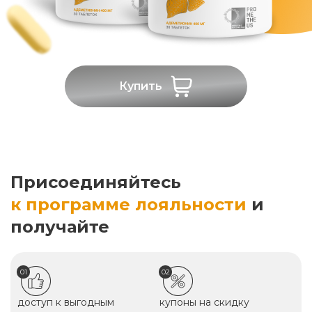
Купить
Присоединяйтесь
к программе лояльности
и
получайте
01
02
доступ к выгодным
купоны на скидку