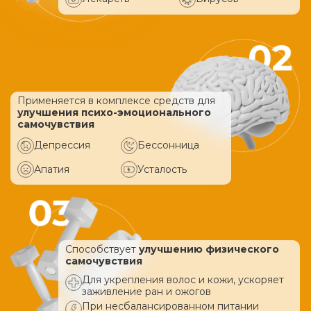
Применяется в комплексе средств
для
улучшения психо-эмоционального
самочувствия
Депрессия
Бессонница
Апатия
Усталость
Способствует
улучшению физического
самочувствия
Для укрепления волос и кожи, ускоряет
заживление ран и ожогов
При несбалансированном питании