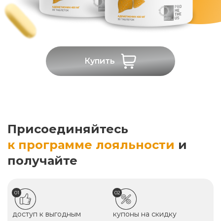
Купить
Присоединяйтесь
к программе лояльности
и
получайте
01
02
доступ к выгодным
купоны на скидку