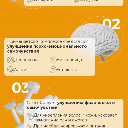
Применяется в комплексе средств
для
улучшения психо-эмоционального
самочувствия
Депрессия
Бессонница
Апатия
Усталость
Способствует
улучшению физического
самочувствия
Для укрепления волос и кожи, ускоряет
заживление ран и ожогов
При несбалансированном питании