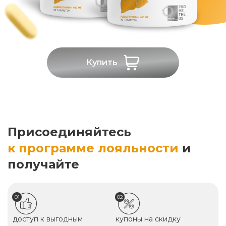
Купить
Присоединяйтесь
к программе лояльности
и
получайте
01
02
доступ к выгодным
купоны на скидку