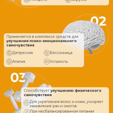
Применяется в комплексе средств
для
улучшения психо-эмоционального
самочувствия
Депрессия
Бессонница
Апатия
Усталость
Способствует
улучшению физического
самочувствия
Для укрепления волос и кожи, ускоряет
заживление ран и ожогов
При несбалансированном питании