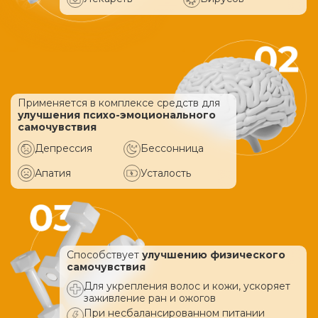
Применяется в комплексе средств
для
улучшения психо-эмоционального
самочувствия
Депрессия
Бессонница
Апатия
Усталость
Способствует
улучшению физического
самочувствия
Для укрепления волос и кожи, ускоряет
заживление ран и ожогов
При несбалансированном питании