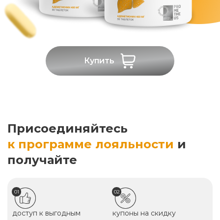
Купить
Присоединяйтесь
к программе лояльности
и
получайте
01
02
доступ к выгодным
купоны на скидку