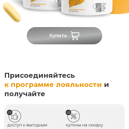
Купить
Присоединяйтесь
к программе лояльности
и
получайте
01
02
доступ к выгодным
купоны на скидку