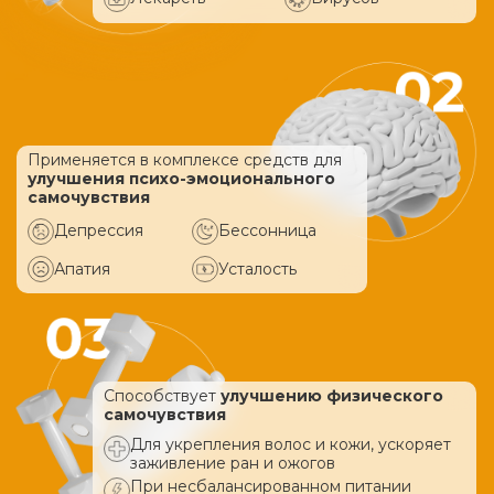
Применяется в комплексе средств
для
улучшения психо-эмоционального
самочувствия
Депрессия
Бессонница
Апатия
Усталость
Способствует
улучшению физического
самочувствия
Для укрепления волос и кожи, ускоряет
заживление ран и ожогов
При несбалансированном питании