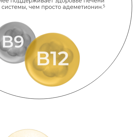
нее поддерживает здоровье печени
 системы, чем просто адеметионин.
5