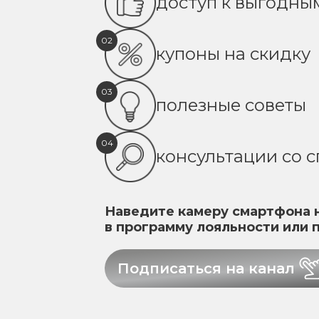
доступ к выгодн
02
купоны на скидку
03
полезные советы
04
консультации со 
Наведите камеру смартфона н
в программу лояльности или 
Подписаться на канал