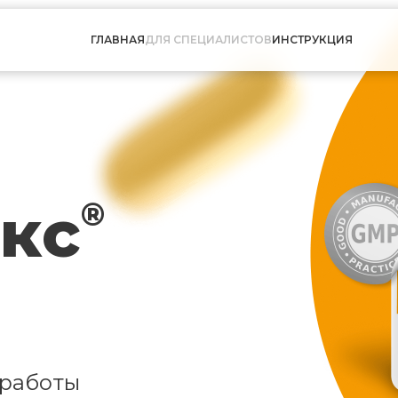
ГЛАВНАЯ
ДЛЯ СПЕЦИАЛИСТОВ
ИНСТРУКЦИЯ
кс
®
 работы