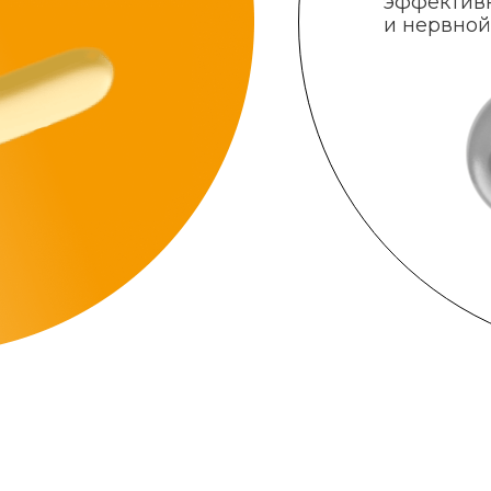
эффектив
и нервной