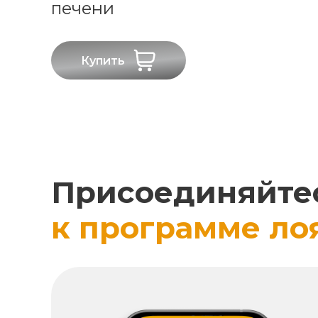
печени
Купить
Присоединяйте
к программе ло