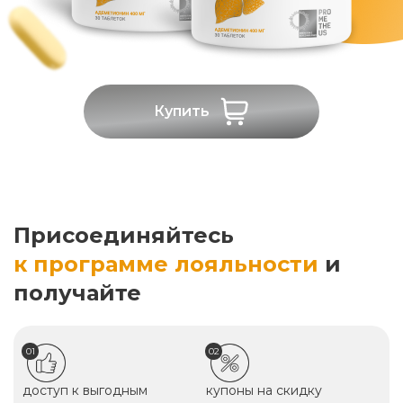
Купить
Присоединяйтесь
к программе лояльности
и
получайте
01
02
доступ к выгодным
купоны на скидку