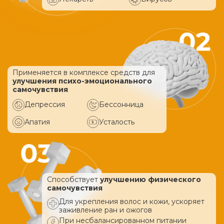
Применяется в комплексе средств
для
улучшения психо-эмоционального
самочувствия
Депрессия
Бессонница
Апатия
Усталость
Способствует
улучшению физического
самочувствия
Для укрепления волос и кожи, ускоряет
заживление ран и ожогов
При несбалансированном питании