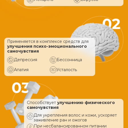
Применяется в комплексе средств
для
улучшения психо-эмоционального
самочувствия
Депрессия
Бессонница
Апатия
Усталость
Способствует
улучшению физического
самочувствия
Для укрепления волос и кожи, ускоряет
заживление ран и ожогов
При несбалансированном питании