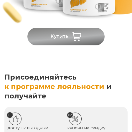
Купить
Присоединяйтесь
к программе лояльности
и
получайте
01
02
доступ к выгодным
купоны на скидку