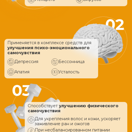
Применяется в комплексе средств
для
улучшения психо-эмоционального
самочувствия
Депрессия
Бессонница
Апатия
Усталость
Способствует
улучшению физического
самочувствия
Для укрепления волос и кожи, ускоряет
заживление ран и ожогов
При несбалансированном питании