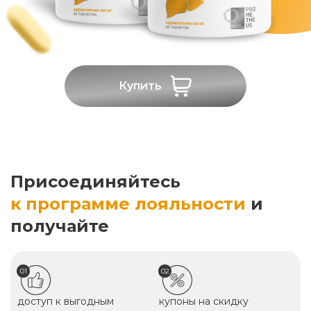
Купить
Присоединяйтесь
к программе лояльности
и
получайте
01
02
доступ к выгодным
купоны на скидку