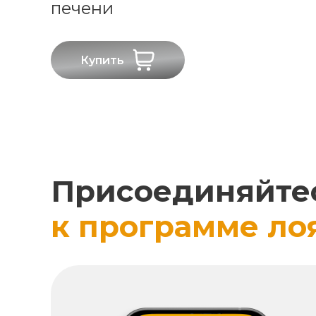
печени
Купить
Присоединяйте
к программе ло