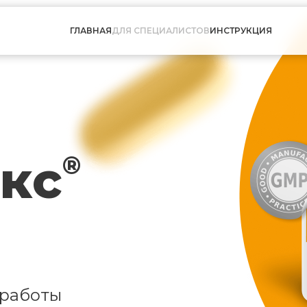
ГЛАВНАЯ
ДЛЯ СПЕЦИАЛИСТОВ
ИНСТРУКЦИЯ
кс
®
 работы