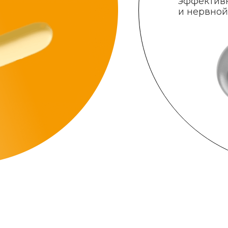
эффектив
и нервной