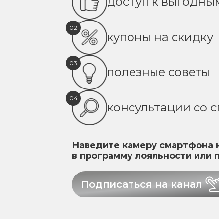
доступ к выгодн
02
купоны на скидку
03
полезные советы
04
консультации со 
Наведите камеру смартфона н
в программу лояльности или 
Подписаться на канал