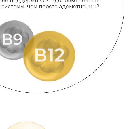
нее поддерживает здоровье печени
 системы, чем просто адеметионин.
5