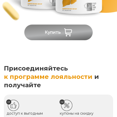
Купить
Присоединяйтесь
к программе лояльности
и
получайте
01
02
доступ к выгодным
купоны на скидку