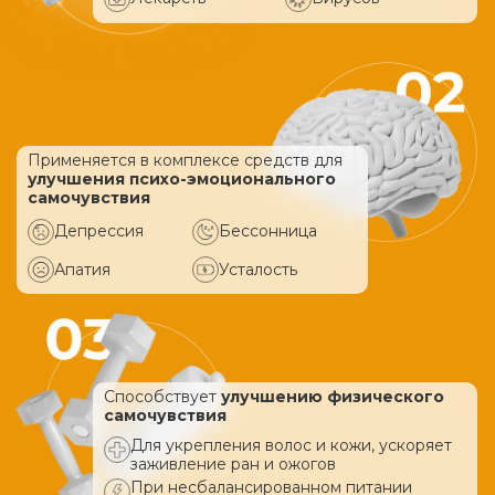
Применяется в комплексе средств
для
улучшения психо-эмоционального
самочувствия
Депрессия
Бессонница
Апатия
Усталость
Способствует
улучшению физического
самочувствия
Для укрепления волос и кожи, ускоряет
заживление ран и ожогов
При несбалансированном питании