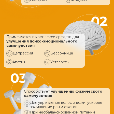
Применяется в комплексе средств
для
улучшения психо-эмоционального
самочувствия
Депрессия
Бессонница
Апатия
Усталость
Способствует
улучшению физического
самочувствия
Для укрепления волос и кожи, ускоряет
заживление ран и ожогов
При несбалансированном питании