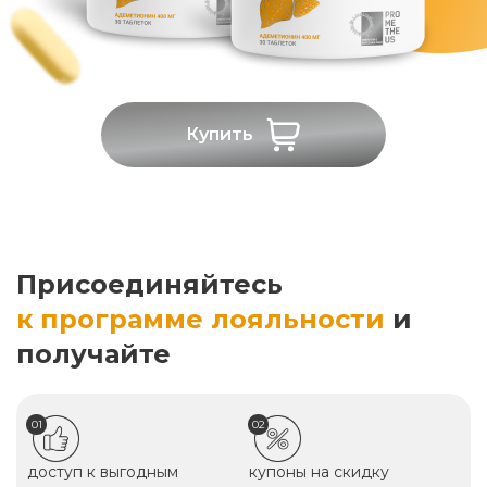
Купить
Присоединяйтесь
к программе лояльности
и
получайте
01
02
доступ к выгодным
купоны на скидку