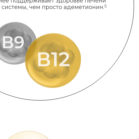
нее поддерживает здоровье печени
 системы, чем просто адеметионин.
5