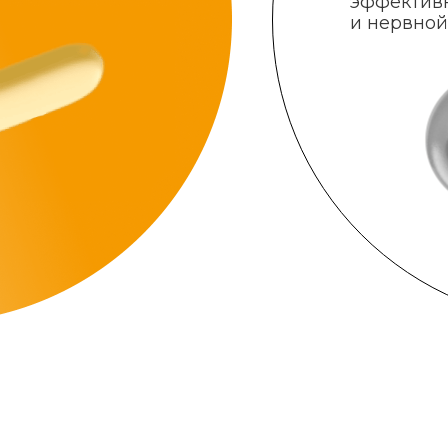
эффектив
и нервной