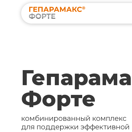
Гепарама
Форте
комбинированный комплекс
для поддержки эффективной