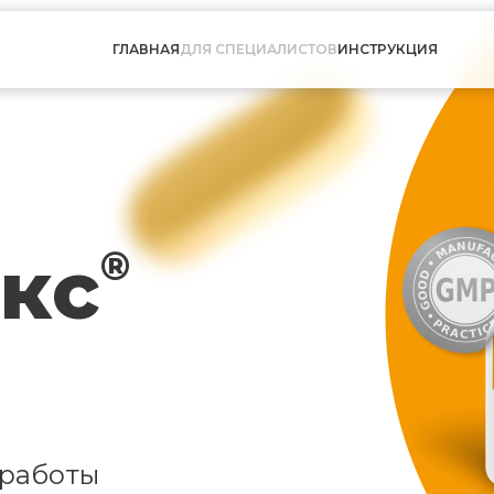
ГЛАВНАЯ
ДЛЯ СПЕЦИАЛИСТОВ
ИНСТРУКЦИЯ
кс
®
 работы