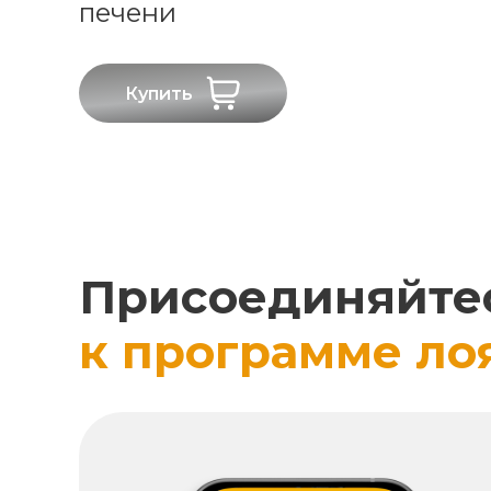
печени
Купить
Присоединяйте
к программе ло