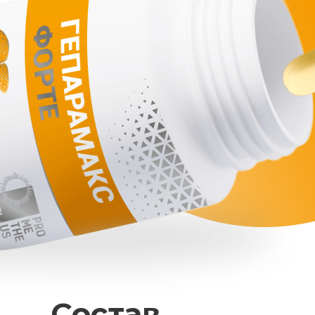
Состав