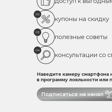
доступ к выгодн
02
купоны на скидку
03
полезные советы
04
консультации со 
Наведите камеру смартфона н
в программу лояльности или 
Подписаться на канал