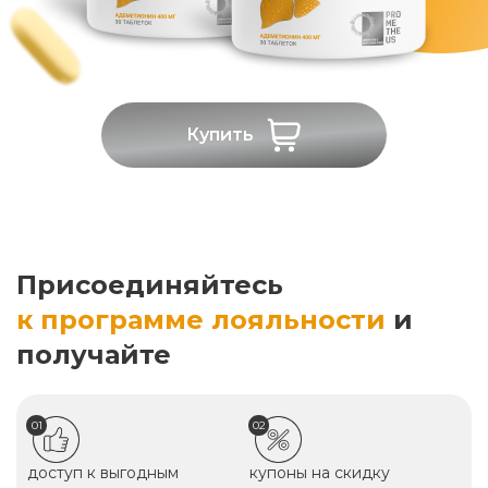
Купить
Присоединяйтесь
к программе лояльности
и
получайте
01
02
доступ к выгодным
купоны на скидку