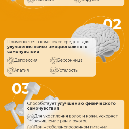
Применяется в комплексе средств
для
улучшения психо-эмоционального
самочувствия
Депрессия
Бессонница
Апатия
Усталость
Способствует
улучшению физического
самочувствия
Для укрепления волос и кожи, ускоряет
заживление ран и ожогов
При несбалансированном питании