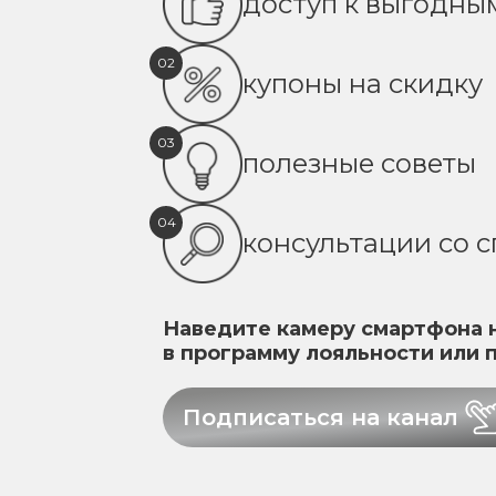
доступ к выгодн
02
купоны на скидку
03
полезные советы
04
консультации со 
Наведите камеру смартфона н
в программу лояльности или 
Подписаться на канал