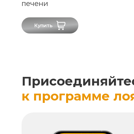
печени
Купить
Присоединяйте
к программе ло