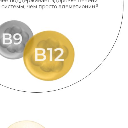
нее поддерживает здоровье печени
 системы, чем просто адеметионин.
5