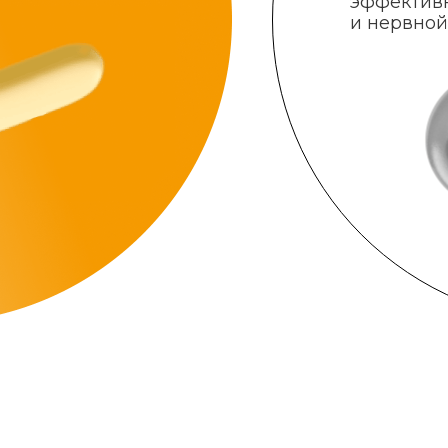
эффектив
и нервной