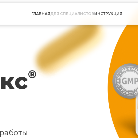
ГЛАВНАЯ
ДЛЯ СПЕЦИАЛИСТОВ
ИНСТРУКЦИЯ
кс
®
 работы