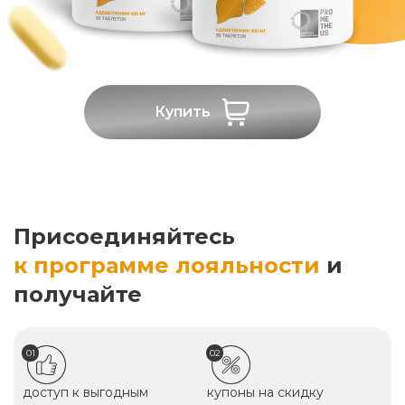
Купить
Присоединяйтесь
к программе лояльности
и
получайте
01
02
доступ к выгодным
купоны на скидку