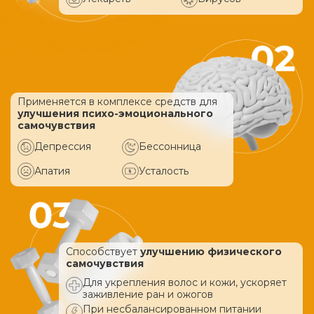
Применяется в комплексе средств
для
улучшения психо-эмоционального
самочувствия
Депрессия
Бессонница
Апатия
Усталость
Способствует
улучшению физического
самочувствия
Для укрепления волос и кожи, ускоряет
заживление ран и ожогов
При несбалансированном питании