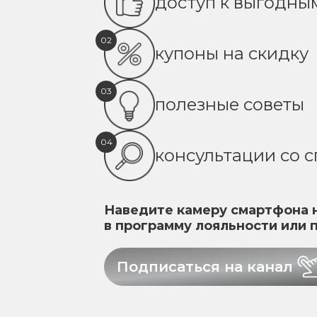
доступ к выгодн
02
купоны на скидку
03
полезные советы
04
консультации со 
Наведите камеру смартфона н
в программу лояльности или 
Подписаться на канал