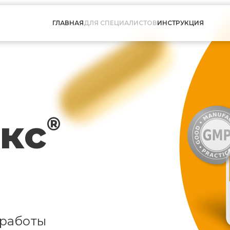
ГЛАВНАЯ
ДЛЯ СПЕЦИАЛИСТОВ
ИНСТРУКЦИЯ
кс
®
 работы