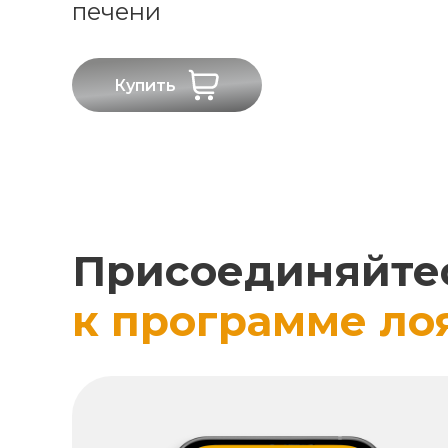
печени
Купить
Присоединяйте
к программе ло