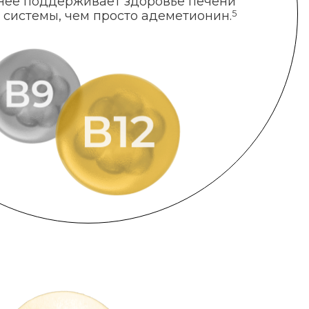
нее поддерживает здоровье печени
 системы, чем просто адеметионин.
5