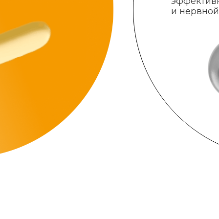
эффектив
и нервной