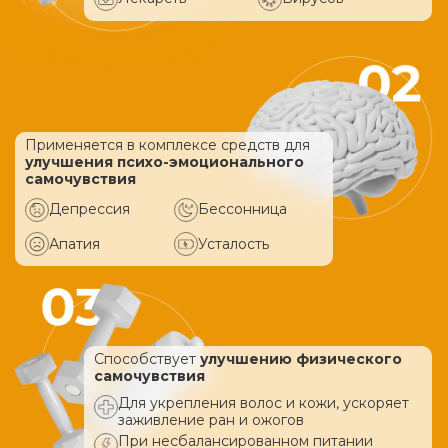
Применяется в комплексе средств
для
улучшения психо-эмоционального
самочувствия
Депрессия
Бессонница
Апатия
Усталость
Способствует
улучшению физического
самочувствия
Для укрепления волос и кожи, ускоряет
заживление ран и ожогов
При несбалансированном питании