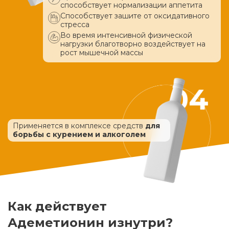
способствует нормализации аппетита
Способствует зашите от оксидативного
стресса
Во время интенсивной физической
нагрузки благотворно воздействует
на
рост мышечной массы
Применяется в комплексе средств
для
борьбы с курением и алкоголем
Как действует
Адеметионин изнутри?