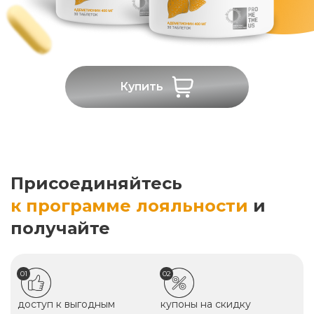
Купить
Присоединяйтесь
к программе лояльности
и
получайте
01
02
доступ к выгодным
купоны на скидку