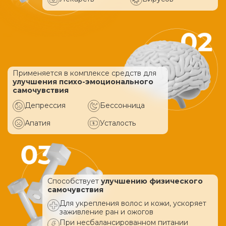
Применяется в комплексе средств
для
улучшения психо-эмоционального
самочувствия
Депрессия
Бессонница
Апатия
Усталость
Способствует
улучшению физического
самочувствия
Для укрепления волос и кожи, ускоряет
заживление ран и ожогов
При несбалансированном питании