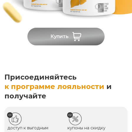
Купить
Присоединяйтесь
к программе лояльности
и
получайте
01
02
доступ к выгодным
купоны на скидку