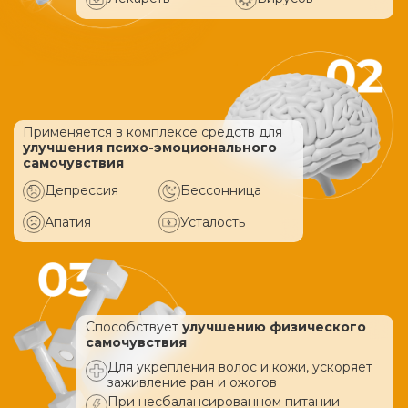
Применяется в комплексе средств
для
улучшения психо-эмоционального
самочувствия
Депрессия
Бессонница
Апатия
Усталость
Способствует
улучшению физического
самочувствия
Для укрепления волос и кожи, ускоряет
заживление ран и ожогов
При несбалансированном питании