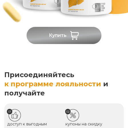
Купить
Присоединяйтесь
к программе лояльности
и
получайте
01
02
доступ к выгодным
купоны на скидку