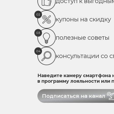
доступ к выгодн
02
купоны на скидку
03
полезные советы
04
консультации со 
Наведите камеру смартфона н
в программу лояльности или 
Подписаться на канал