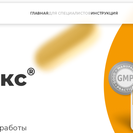
ГЛАВНАЯ
ДЛЯ СПЕЦИАЛИСТОВ
ИНСТРУКЦИЯ
кс
®
 работы