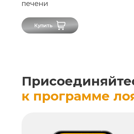
печени
Купить
Присоединяйте
к программе ло