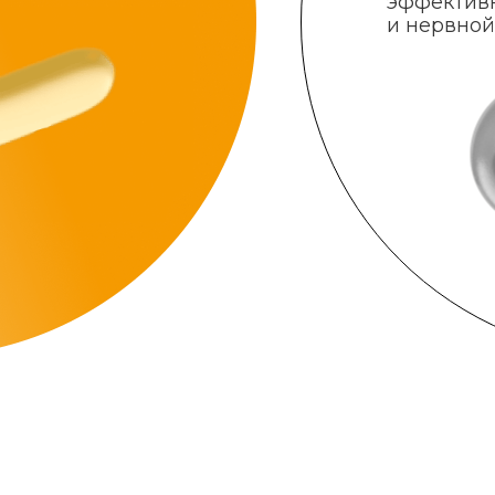
эффектив
и нервной