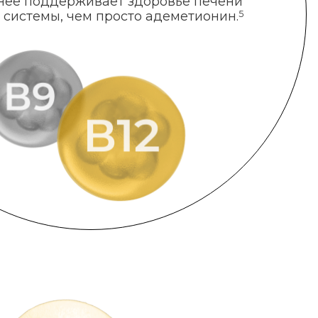
нее поддерживает здоровье печени
 системы, чем просто адеметионин.
5