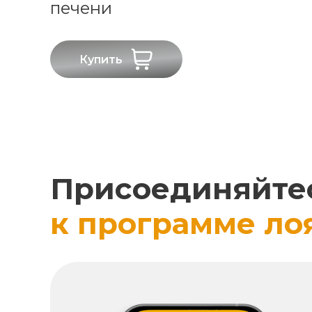
печени
Купить
Присоединяйте
к программе ло