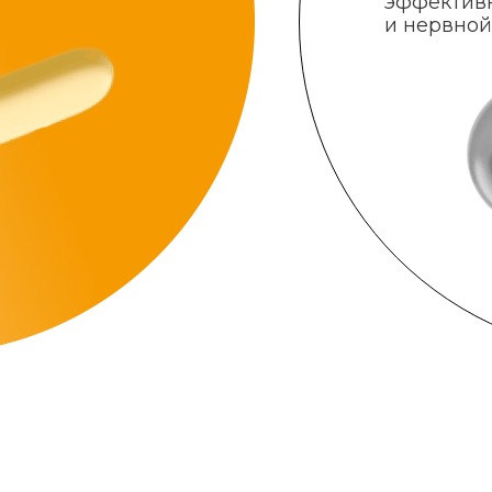
эффектив
и нервной