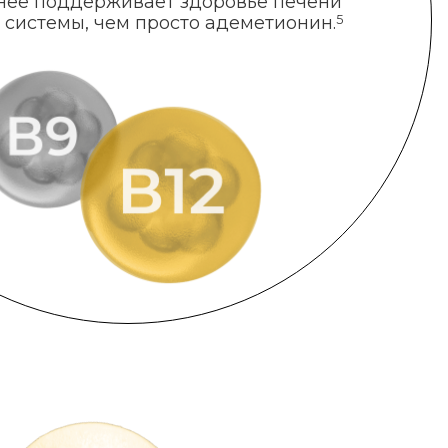
нее поддерживает здоровье печени
 системы, чем просто адеметионин.
5