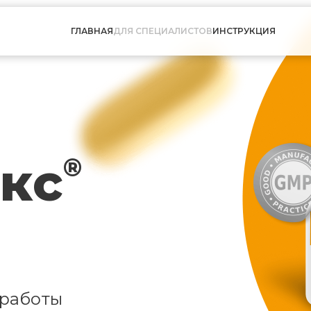
ГЛАВНАЯ
ДЛЯ СПЕЦИАЛИСТОВ
ИНСТРУКЦИЯ
кс
®
 работы