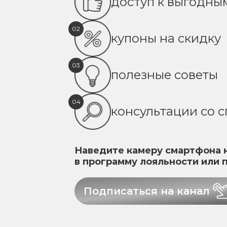
доступ к выгодн
02
купоны на скидку
03
полезные советы
04
консультации со 
Наведите камеру смартфона н
в программу лояльности или 
Подписаться на канал