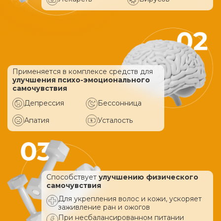
Применяется в комплексе средств
для
улучшения психо-эмоционального
самочувствия
Депрессия
Бессонница
Апатия
Усталость
Способствует
улучшению физического
самочувствия
Для укрепления волос и кожи, ускоряет
заживление ран и ожогов
При несбалансированном питании