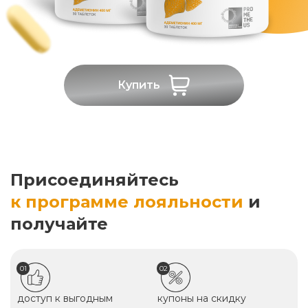
Купить
Присоединяйтесь
к программе лояльности
и
получайте
01
02
доступ к выгодным
купоны на скидку