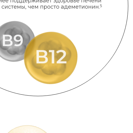
нее поддерживает здоровье печени
 системы, чем просто адеметионин.
5