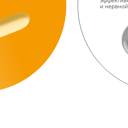
эффектив
и нервной