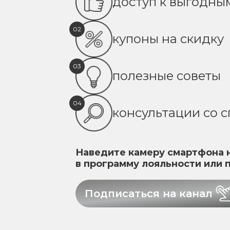
доступ к выгодн
02
купоны на скидку
03
полезные советы
04
консультации со 
Наведите камеру смартфона н
в программу лояльности или 
Подписаться на канал