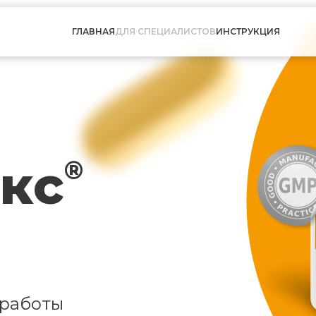
ГЛАВНАЯ
ДЛЯ СПЕЦИАЛИСТОВ
ИНСТРУКЦИЯ
кс
®
 работы