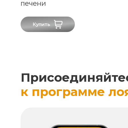
печени
Купить
Присоединяйте
к программе ло