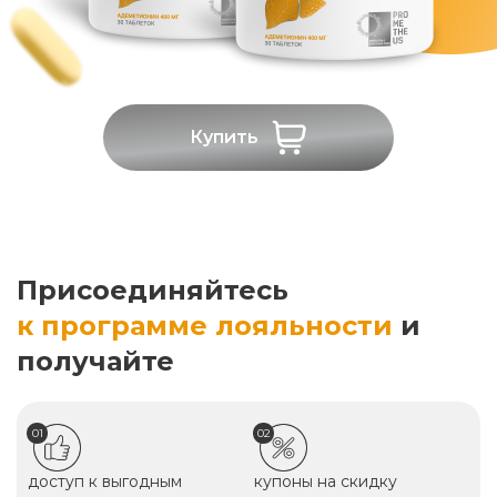
Купить
Присоединяйтесь
к программе лояльности
и
получайте
01
02
доступ к выгодным
купоны на скидку