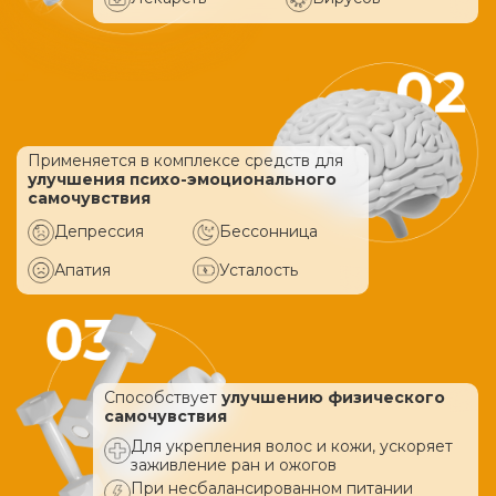
Применяется в комплексе средств
для
улучшения психо-эмоционального
самочувствия
Депрессия
Бессонница
Апатия
Усталость
Способствует
улучшению физического
самочувствия
Для укрепления волос и кожи, ускоряет
заживление ран и ожогов
При несбалансированном питании