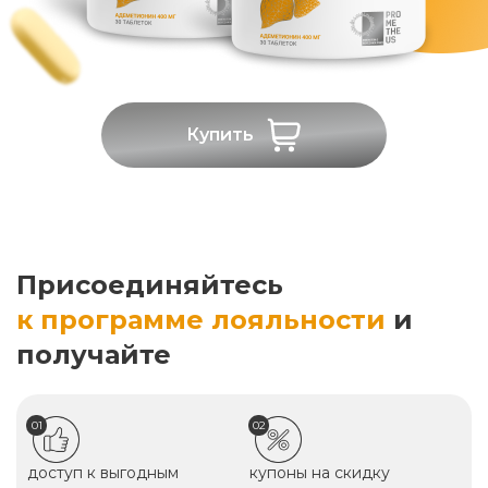
Купить
Присоединяйтесь
к программе лояльности
и
получайте
01
02
доступ к выгодным
купоны на скидку