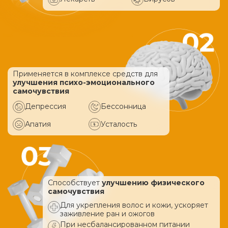
Применяется в комплексе средств
для
улучшения психо-эмоционального
самочувствия
Депрессия
Бессонница
Апатия
Усталость
Способствует
улучшению физического
самочувствия
Для укрепления волос и кожи, ускоряет
заживление ран и ожогов
При несбалансированном питании