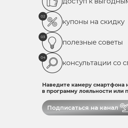
доступ к выгодн
02
купоны на скидку
03
полезные советы
04
консультации со 
Наведите камеру смартфона н
в программу лояльности или 
Подписаться на канал