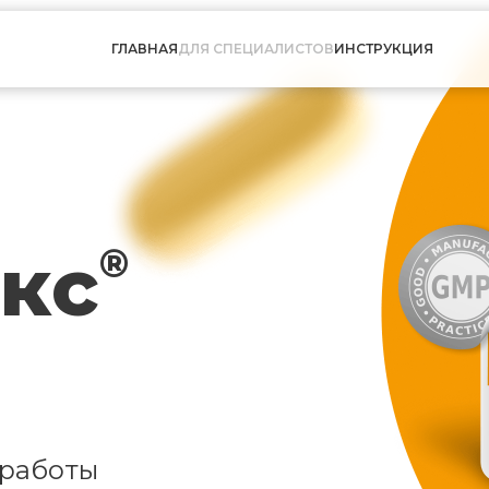
ГЛАВНАЯ
ДЛЯ СПЕЦИАЛИСТОВ
ИНСТРУКЦИЯ
кс
®
 работы