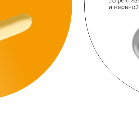
эффектив
и нервной