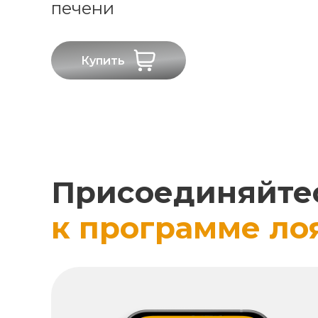
печени
Купить
Присоединяйте
к программе ло