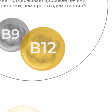
нее поддерживает здоровье печени
 системы, чем просто адеметионин.
5