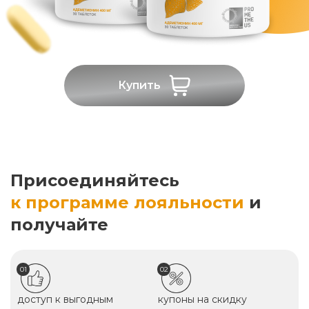
Купить
Присоединяйтесь
к программе лояльности
и
получайте
01
02
доступ к выгодным
купоны на скидку