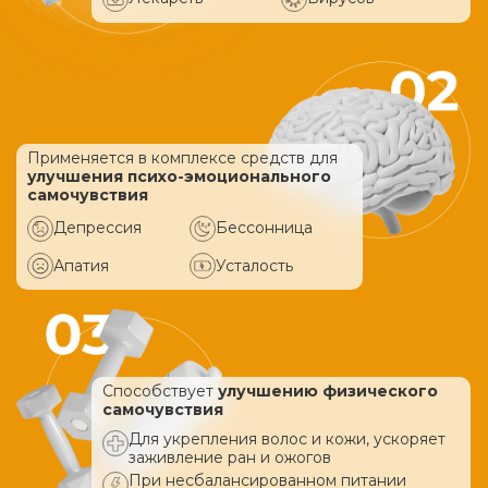
Применяется в комплексе средств
для
улучшения психо-эмоционального
самочувствия
Депрессия
Бессонница
Апатия
Усталость
Способствует
улучшению физического
самочувствия
Для укрепления волос и кожи, ускоряет
заживление ран и ожогов
При несбалансированном питании