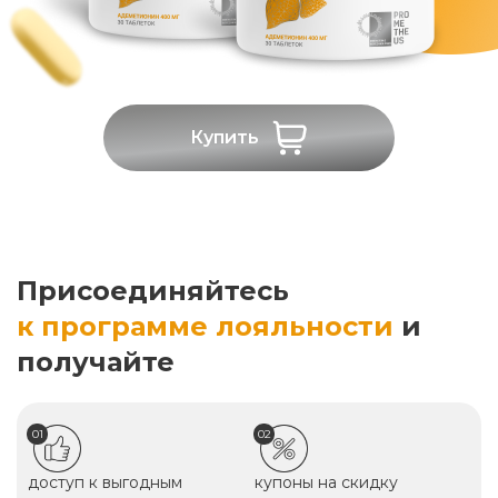
Купить
Присоединяйтесь
к программе лояльности
и
получайте
01
02
доступ к выгодным
купоны на скидку