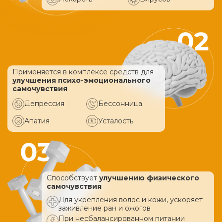
Применяется в комплексе средств
для
улучшения психо-эмоционального
самочувствия
Депрессия
Бессонница
Апатия
Усталость
Способствует
улучшению физического
самочувствия
Для укрепления волос и кожи, ускоряет
заживление ран и ожогов
При несбалансированном питании