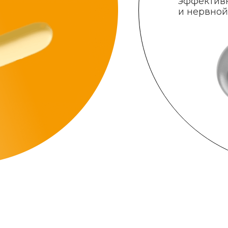
эффектив
и нервной