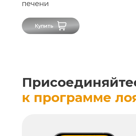
печени
Купить
Присоединяйте
к программе ло