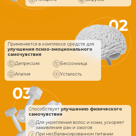
Применяется в комплексе средств
для
улучшения психо-эмоционального
самочувствия
Депрессия
Бессонница
Апатия
Усталость
Способствует
улучшению физического
самочувствия
Для укрепления волос и кожи, ускоряет
заживление ран и ожогов
При несбалансированном питании