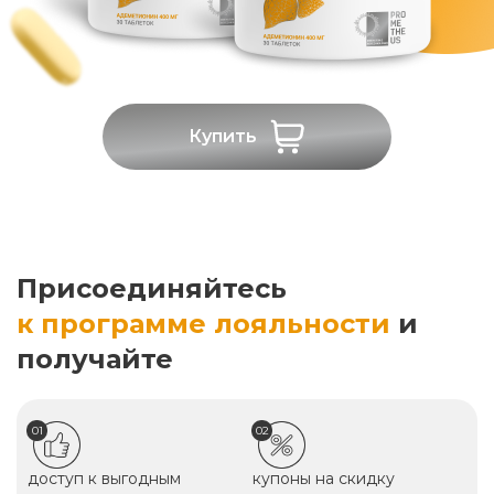
Купить
Присоединяйтесь
к программе лояльности
и
получайте
01
02
доступ к выгодным
купоны на скидку