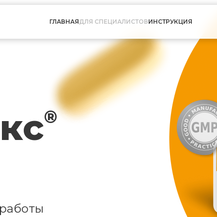
ГЛАВНАЯ
ДЛЯ СПЕЦИАЛИСТОВ
ИНСТРУКЦИЯ
кс
®
 работы