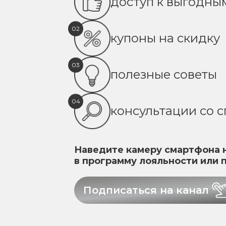
доступ к выгодн
02
купоны на скидку
03
полезные советы
04
консультации со 
Наведите камеру смартфона н
в программу лояльности или 
Подписаться на канал