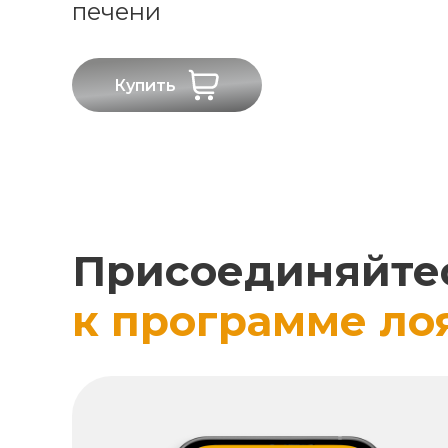
печени
Купить
Присоединяйте
к программе ло