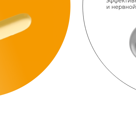
эффектив
и нервной