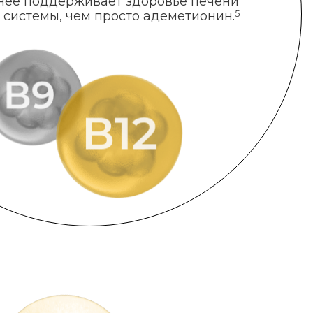
нее поддерживает здоровье печени
 системы, чем просто адеметионин.
5