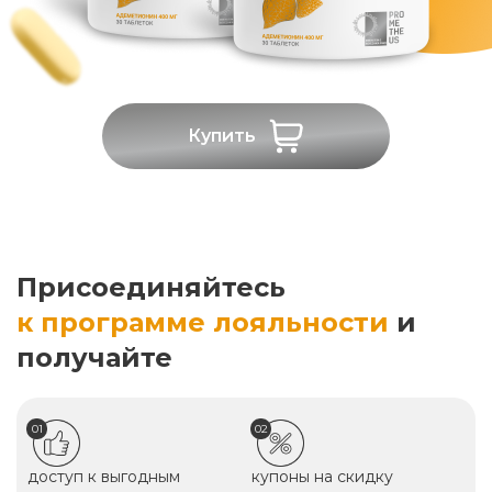
Купить
Присоединяйтесь
к программе лояльности
и
получайте
01
02
доступ к выгодным
купоны на скидку