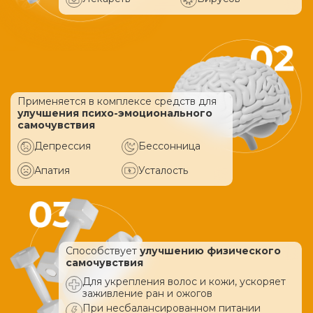
Применяется в комплексе средств
для
улучшения психо-эмоционального
самочувствия
Депрессия
Бессонница
Апатия
Усталость
Способствует
улучшению физического
самочувствия
Для укрепления волос и кожи, ускоряет
заживление ран и ожогов
При несбалансированном питании