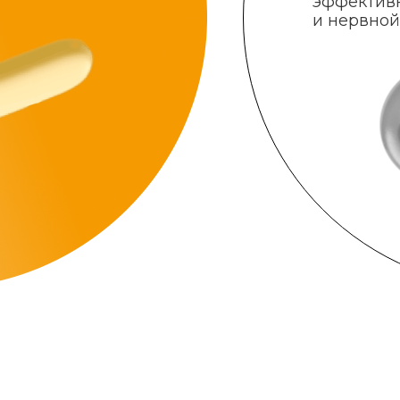
эффектив
и нервной