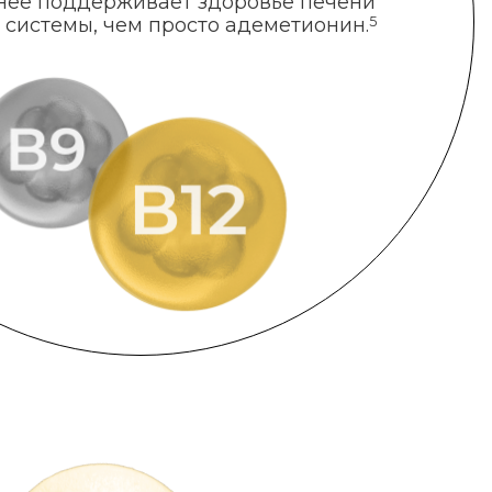
нее поддерживает здоровье печени
 системы, чем просто адеметионин.
5