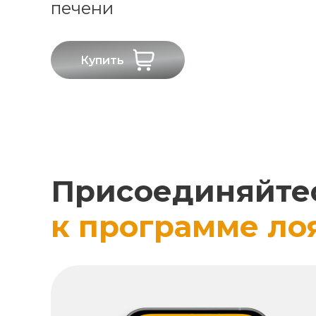
печени
Купить
Присоединяйте
к программе ло