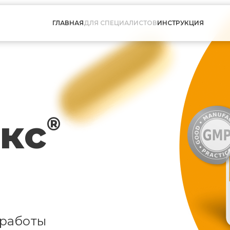
ГЛАВНАЯ
ДЛЯ СПЕЦИАЛИСТОВ
ИНСТРУКЦИЯ
кс
®
 работы