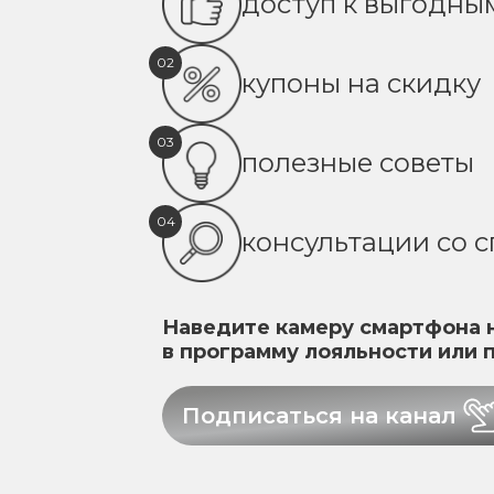
доступ к выгодн
02
купоны на скидку
03
полезные советы
04
консультации со 
Наведите камеру смартфона н
в программу лояльности или 
Подписаться на канал