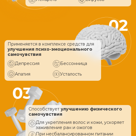
Применяется в комплексе средств
для
улучшения психо-эмоционального
самочувствия
Депрессия
Бессонница
Апатия
Усталость
Способствует
улучшению физического
самочувствия
Для укрепления волос и кожи, ускоряет
заживление ран и ожогов
При несбалансированном питании