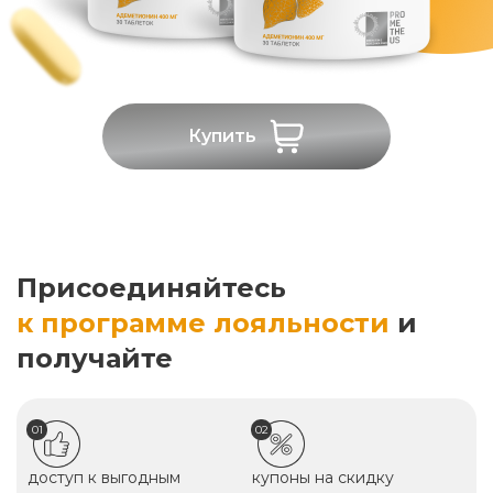
Купить
Присоединяйтесь
к программе лояльности
и
получайте
01
02
доступ к выгодным
купоны на скидку